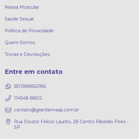
Massa Muscular
Saúde Sexual
Política de Privacidade
Quem Somos
Trocas e Devoluções
Entre em contato
5511988662956
114548-8802
contato@granfarmasp.com.br
Rua Doutor Felício Laurito, 28 Centro Ribeirão Pires -
SP