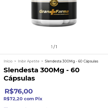
1
/
1
Início
>
Inibir Apetite
>
Slendesta 300Mg - 60 Cápsulas
Slendesta 300Mg - 60
Cápsulas
R$76,00
R$72,20
com
Pix