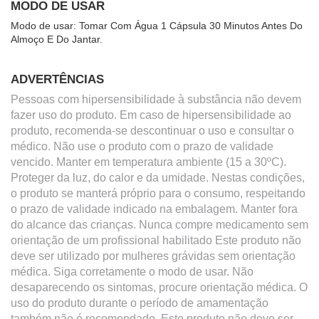
MODO DE USAR
Modo de usar: Tomar Com Água 1 Cápsula 30 Minutos Antes Do 
Almoço E Do Jantar.
ADVERTÊNCIAS
Pessoas com hipersensibilidade à substância não devem 
fazer uso do produto. Em caso de hipersensibilidade ao 
produto, recomenda-se descontinuar o uso e consultar o 
médico. Não use o produto com o prazo de validade 
vencido. Manter em temperatura ambiente (15 a 30ºC). 
Proteger da luz, do calor e da umidade. Nestas condições, 
o produto se manterá próprio para o consumo, respeitando 
o prazo de validade indicado na embalagem. Manter fora 
do alcance das crianças. Nunca compre medicamento sem 
orientação de um profissional habilitado Este produto não 
deve ser utilizado por mulheres grávidas sem orientação 
médica. Siga corretamente o modo de usar. Não 
desaparecendo os sintomas, procure orientação médica. O 
uso do produto durante o período de amamentação 
também não é recomendado. Este produto não deve ser 