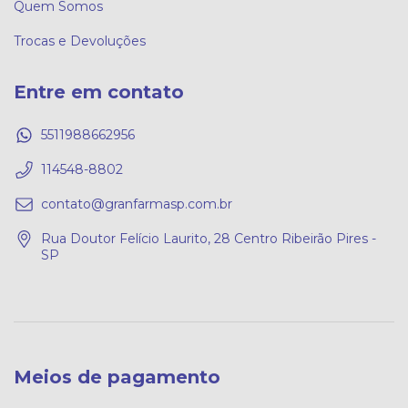
Quem Somos
Trocas e Devoluções
Entre em contato
5511988662956
114548-8802
contato@granfarmasp.com.br
Rua Doutor Felício Laurito, 28 Centro Ribeirão Pires -
SP
Meios de pagamento