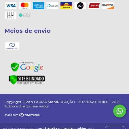
Meios de envio
Copyright GRAN FARMA MANIPULAÇÃO - 30776945000160 - 2026.
Todos os direitos reservados.
Ao navegar por este site
você aceita o uso de cookies
para