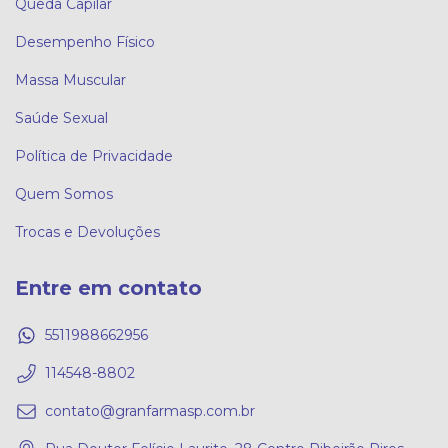
Queda Capilar
Desempenho Físico
Massa Muscular
Saúde Sexual
Política de Privacidade
Quem Somos
Trocas e Devoluções
Entre em contato
5511988662956
114548-8802
contato@granfarmasp.com.br