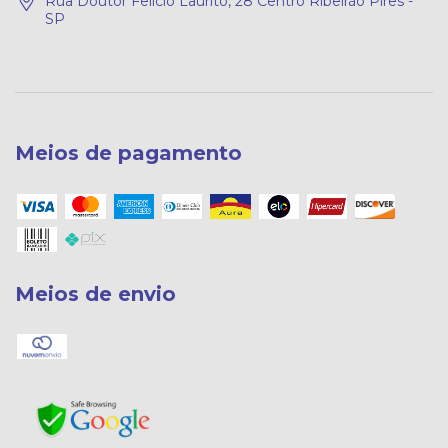
Rua Doutor Felício Laurito, 28 Centro Ribeirão Pires -
SP
Meios de pagamento
Meios de envio