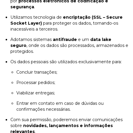
por
processos eletrônicos de codificação e
segurança
.
Utilizamos tecnologia de
encriptação (SSL – Secure
Socket Layer)
para proteger os dados, tornando-os
inacessíveis a terceiros.
Adotamos sistemas
antifraude
e um
data lake
seguro
, onde os dados são processados, armazenados e
protegidos.
Os dados pessoais são utilizados exclusivamente para:
Concluir transações;
Processar pedidos;
Viabilizar entregas;
Entrar em contato em caso de dúvidas ou
confirmações necessárias.
Com sua permissão, poderemos enviar comunicações
sobre
novidades, lançamentos e informações
relevantes
.