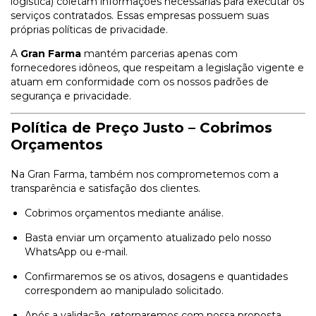
logística) coletam informações necessárias para executar os
serviços contratados. Essas empresas possuem suas
próprias políticas de privacidade.
A
Gran Farma
mantém parcerias apenas com
fornecedores idôneos, que respeitam a legislação vigente e
atuam em conformidade com os nossos padrões de
segurança e privacidade.
Política de Preço Justo – Cobrimos
Orçamentos
Na Gran Farma, também nos comprometemos com a
transparência e satisfação dos clientes.
Cobrimos orçamentos mediante análise.
Basta enviar um orçamento atualizado pelo nosso
WhatsApp ou e-mail.
Confirmaremos se os ativos, dosagens e quantidades
correspondem ao manipulado solicitado.
Após a validação, retornaremos com nossa proposta.