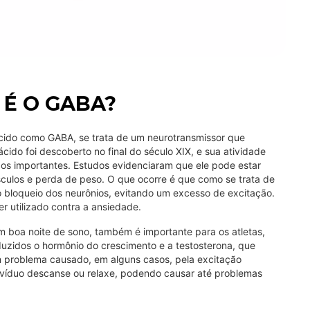
 É O GABA?
cido como GABA, se trata de um neurotransmissor que
ácido foi descoberto no final do século XIX, e sua atividade
cos importantes. Estudos evidenciaram que ele pode estar
culos e perda de peso. O que ocorre é que como se trata de
o bloqueio dos neurônios, evitando um excesso de excitação.
 utilizado contra a ansiedade.
m boa noite de sono, também é importante para os atletas,
duzidos o hormônio do crescimento e a testosterona, que
 problema causado, em alguns casos, pela excitação
ivíduo descanse ou relaxe, podendo causar até problemas