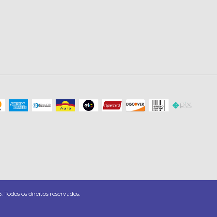
os os direitos reservados.