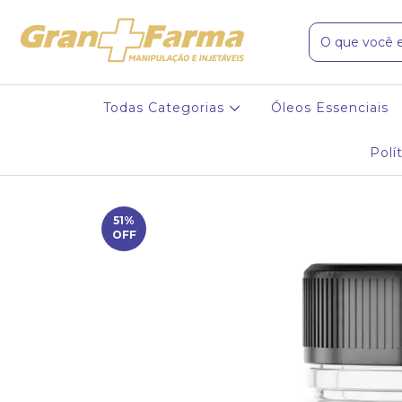
Todas Categorias
Óleos Essenciais
Polí
51
%
OFF