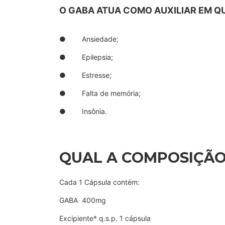
O GABA ATUA COMO AUXILIAR EM Q
● Ansiedade;
● Epilepsia;
● Estresse;
● Falta de memória;
● Insônia.
QUAL A COMPOSIÇÃO
Cada 1 Cápsula contém:
GABA 400mg
Excipiente* q.s.p. 1 cápsula