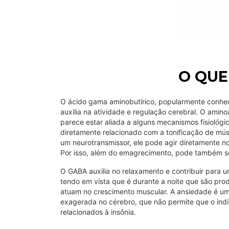
O QUE
O ácido gama aminobutírico, popularmente conhe
auxilia na atividade e regulação cerebral. O amino
parece estar aliada a alguns mecanismos fisiológi
diretamente relacionado com a tonificação de mús
um neurotransmissor, ele pode agir diretamente n
Por isso, além do emagrecimento, pode também ser
O GABA auxilia no relaxamento e contribuir para u
tendo em vista que é durante a noite que são pro
atuam no crescimento muscular. A ansiedade é um
exagerada no cérebro, que não permite que o ind
relacionados à insônia.